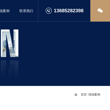
13685282398
场案例
联系我们
首页
>
现场案例