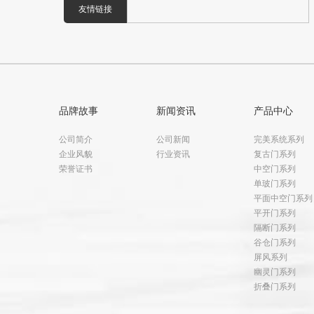
友情链接
品牌故事
新闻资讯
产品中心
公司简介
公司新闻
完美系统系列
企业风貌
行业资讯
复古门系列
荣誉证书
中空门系列
单玻门系列
平面中空门系列
平开门系列
隔断门系列
谷仓门系列
屏风系列
幽灵门系列
折叠门系列