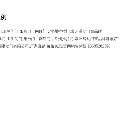
案例
门,卫生间门,阳台门，网红门，常州推拉门,常州滑动门窗品牌
移门,卫生间门,阳台门，网红门，常州推拉门,常州滑动门窗品牌哪家好?
动门有限公司,厂家直销,价格实惠,官网销售热线:13685282398!