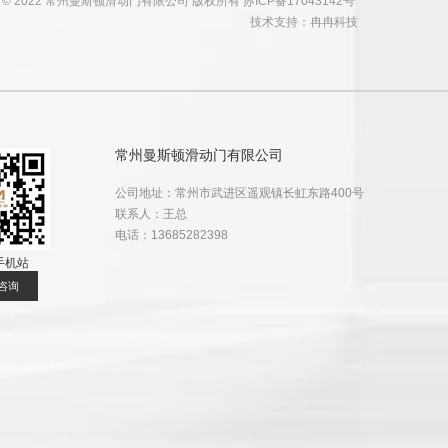
ght © 2022 常州曼斯顿滑动门有限公司 版权所有
苏ICP备17043142号
技术支持：
冉冉科技
常州曼斯顿滑动门有限公司
公司地址：常州市武进区遥观镇长虹东路400号
联系人：王总
电话：13685282398
手机站
咨询