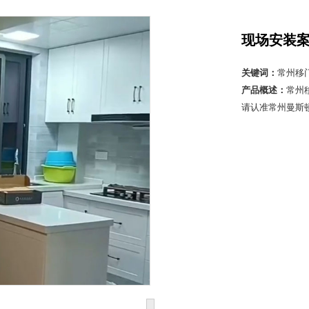
现场安装
关键词：
常州移
产品概述：
常州
请认准常州曼斯顿滑