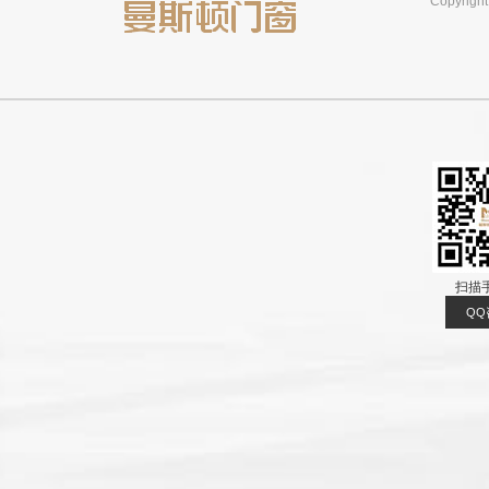
Copyri
扫描
QQ